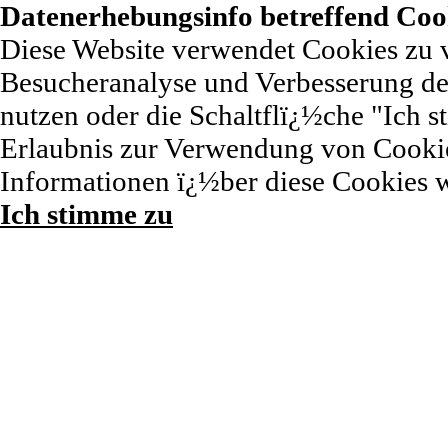
Datenerhebungsinfo betreffend Coo
Diese Website verwendet Cookies zu 
Besucheranalyse und Verbesserung der
nutzen oder die Schaltflï¿½che "Ich st
Erlaubnis zur Verwendung von Cookie
Informationen ï¿½ber diese Cookies 
Ich stimme zu