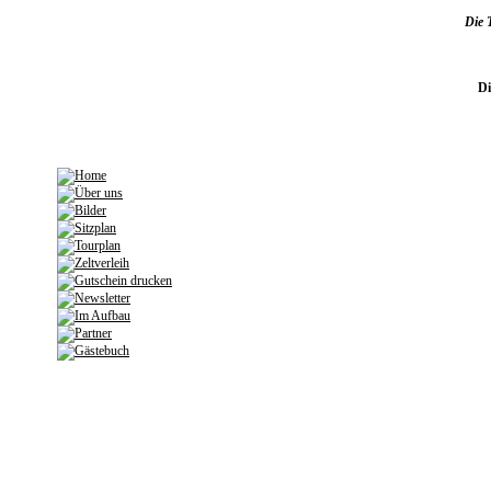
Die 
Di