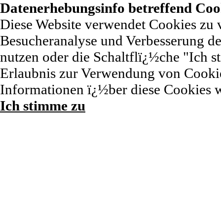
Datenerhebungsinfo betreffend Coo
Diese Website verwendet Cookies zu 
Besucheranalyse und Verbesserung der
nutzen oder die Schaltflï¿½che "Ich st
Erlaubnis zur Verwendung von Cookie
Informationen ï¿½ber diese Cookies 
Ich stimme zu