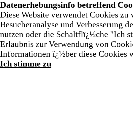
Datenerhebungsinfo betreffend Coo
Diese Website verwendet Cookies zu 
Besucheranalyse und Verbesserung der
nutzen oder die Schaltflï¿½che "Ich st
Erlaubnis zur Verwendung von Cookie
Informationen ï¿½ber diese Cookies 
Ich stimme zu