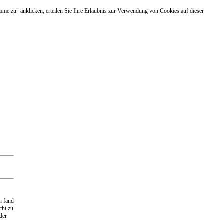
mme zu" anklicken, erteilen Sie Ihre Erlaubnis zur Verwendung von Cookies auf dieser
n fand
cht zu
der